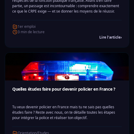
respectés de la fonction publique française. Avant d'en faire
partie, un passage est incontournable : comprendre exactement
ce que le CRPE exige — et se donner les moyens de le réussir.
1er emploi
3 min de lecture
Lire l'article
›
Quelles études faire pour devenir policier en France ?
Tu veux devenir policier en France mais tu ne sais pas quelles
études faire ? Reste avec nous, on te détaille toutes les étapes
pour intégrer la police et réaliser ton objectif.
Orientation/Etudes