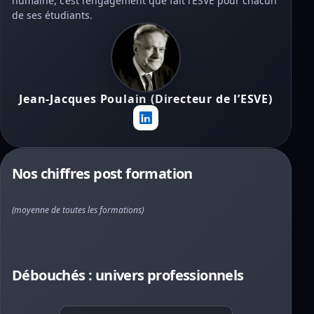
humaine, c’est l’engagement que fait l’ESVE pour chacun
de ses étudiants.
Jean-Jacques Poulain (Directeur de l’ESVE)
Nos chiffres post formation
(moyenne de toutes les formations)
Débouchés : univers professionnels