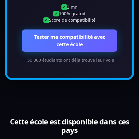
3 mn
✓
100% gratuit
✓
Score de compatibilité
✓
Tester ma compatibilité avec
cette école
+50 000 étudiants ont déjà trouvé leur voie
Cette école est disponible dans ces
pays