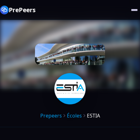
PrePeers
Prepeers
Écoles
ESTIA