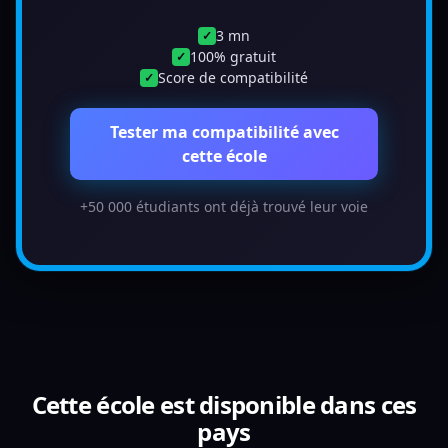
3 mn
✓
100% gratuit
✓
Score de compatibilité
✓
Tester ma compatibilité avec
cette école
+50 000 étudiants ont déjà trouvé leur voie
Cette école est disponible dans ces
pays