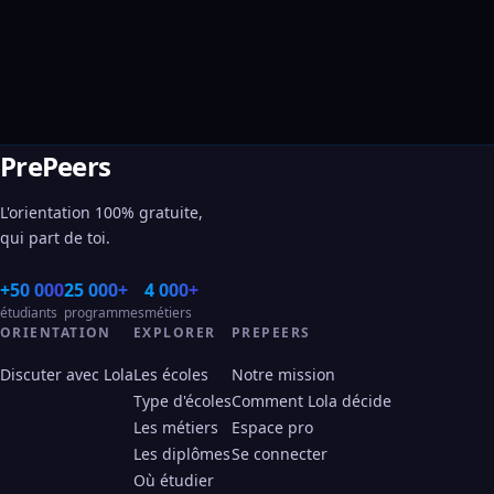
PrePeers
L'orientation 100% gratuite,
qui part de toi.
+50 000
25 000+
4 000+
étudiants
programmes
métiers
ORIENTATION
EXPLORER
PREPEERS
Discuter avec Lola
Les écoles
Notre mission
Type d'écoles
Comment Lola décide
Les métiers
Espace pro
Les diplômes
Se connecter
Où étudier