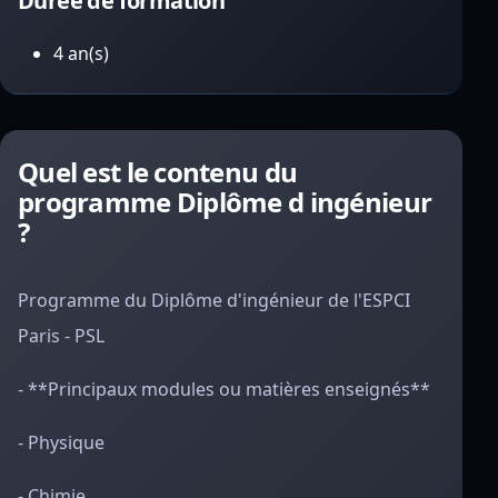
Durée de formation
4 an(s)
Quel est le contenu du
programme Diplôme d ingénieur
?
Programme du Diplôme d'ingénieur de l'ESPCI
Paris - PSL
- **Principaux modules ou matières enseignés**
- Physique
- Chimie