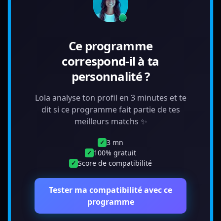
Ce programme
correspond-il à ta
personnalité ?
Lola analyse ton profil en 3 minutes et te
dit si ce programme fait partie de tes
meilleurs matchs ✨
3 mn
✓
100% gratuit
✓
Score de compatibilité
✓
Tester ma compatibilité avec ce
programme