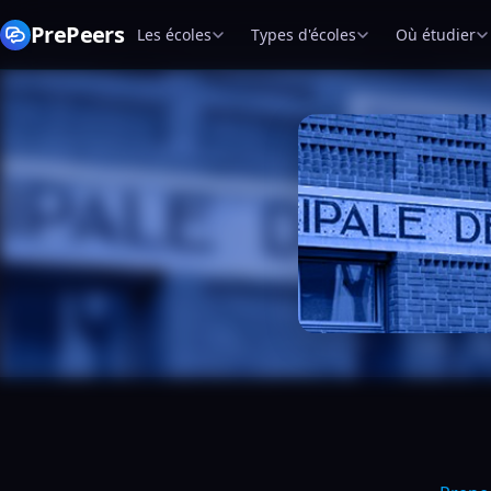
PrePeers
Les écoles
Types d'écoles
Où étudier