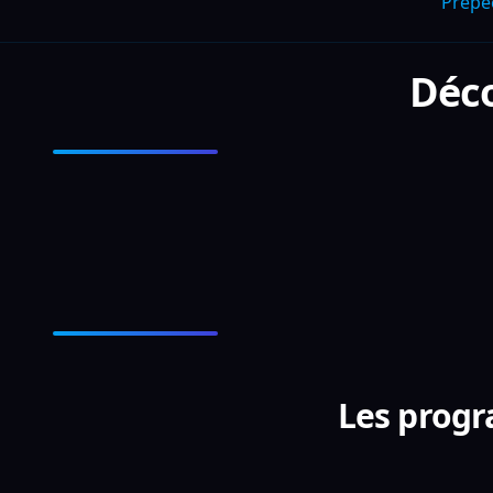
Prepe
Déco
Les progr