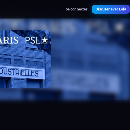
Se connecter
Discuter avec Lola