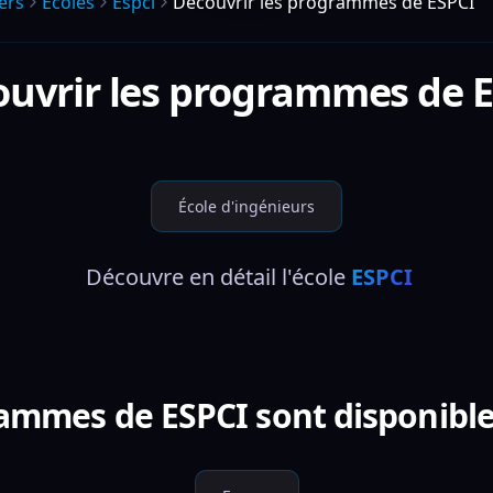
ers
Écoles
Espci
Découvrir les programmes de ESPCI
uvrir les programmes de
E
École d'ingénieurs
 Découvre en détail l'école 
ESPCI
ammes de ESPCI sont disponible