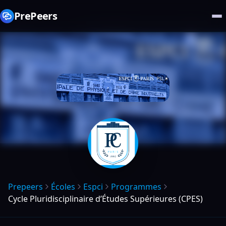
PrePeers
Prepeers
Écoles
Espci
Programmes
Cycle Pluridisciplinaire d’Études Supérieures (CPES)