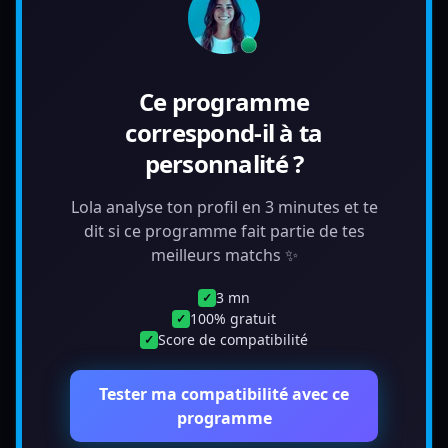
Ce programme
correspond-il à ta
personnalité ?
Lola analyse ton profil en 3 minutes et te
dit si ce programme fait partie de tes
meilleurs matchs ✨
3 mn
✓
100% gratuit
✓
Score de compatibilité
✓
Tester ma compatibilité avec ce
programme