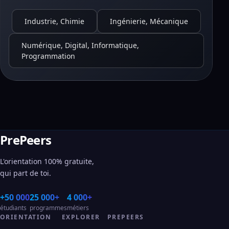
Industrie, Chimie
Ingénierie, Mécanique
Numérique, Digital, Informatique,
Programmation
PrePeers
L'orientation 100% gratuite,
qui part de toi.
+50 000
25 000+
4 000+
étudiants
programmes
métiers
ORIENTATION
EXPLORER
PREPEERS