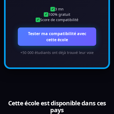
3 mn
✓
100% gratuit
✓
Score de compatibilité
✓
Tester ma compatibilité avec
cette école
+50 000 étudiants ont déjà trouvé leur voie
Cette école est disponible dans ces
pays