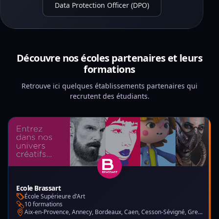
Data Protection Officer (DPO)
Découvre nos écoles partenaires et leurs
formations
Retrouve ici quelques établissements partenaires qui
recrutent des étudiants.
Ecole Brassart
École Supérieure d'Art
10 formations
Aix-en-Provence, Annecy, Bordeaux, Caen, Cesson-Sévigné, Grenoble, Lille, Lyon, Montpellier, Nantes, Nice, Paris, Toulouse, Tours