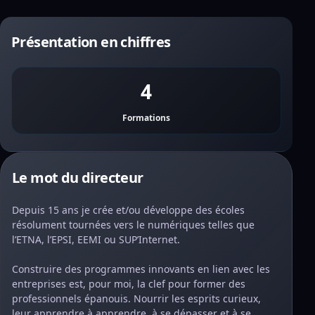
Présentation en chiffres
4
Formations
Le mot du directeur
Depuis 15 ans je crée et/ou développe des écoles
résolument tournées vers le numériques telles que
l’ETNA, l’EPSI, EEMI ou SUP’Internet.
Construire des programmes innovants en lien avec les
entreprises est, pour moi, la clef pour former des
professionnels épanouis. Nourrir les esprits curieux,
leur apprendre à apprendre, à se dépasser et à se