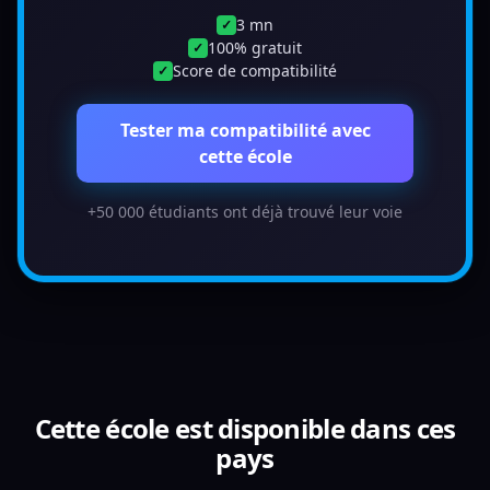
3 mn
✓
100% gratuit
✓
Score de compatibilité
✓
Tester ma compatibilité avec
cette école
+50 000 étudiants ont déjà trouvé leur voie
Cette école est disponible dans ces
pays