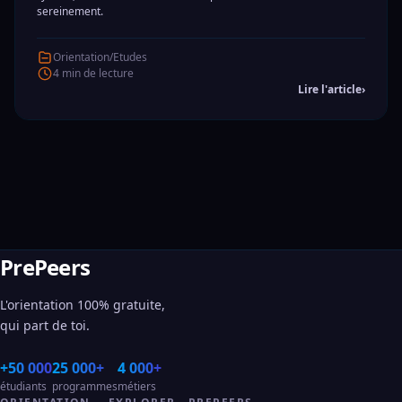
sereinement.
Orientation/Etudes
4 min de lecture
Lire l'article
›
PrePeers
L'orientation 100% gratuite,
qui part de toi.
+50 000
25 000+
4 000+
étudiants
programmes
métiers