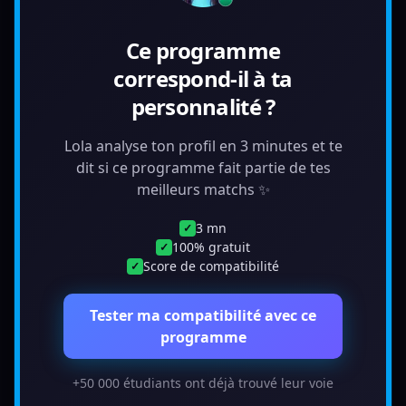
Ce programme
correspond-il à ta
personnalité ?
Lola analyse ton profil en 3 minutes et te
dit si ce programme fait partie de tes
meilleurs matchs ✨
3 mn
✓
100% gratuit
✓
Score de compatibilité
✓
Tester ma compatibilité avec ce
programme
+50 000 étudiants ont déjà trouvé leur voie