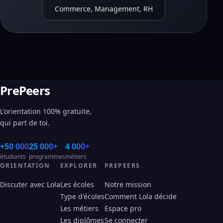
Commerce, Management, RH
PrePeers
L'orientation 100% gratuite,
qui part de toi.
+50 000
25 000+
4 000+
étudiants
programmes
métiers
ORIENTATION
EXPLORER
PREPEERS
Discuter avec Lola
Les écoles
Notre mission
Type d'écoles
Comment Lola décide
Les métiers
Espace pro
Les diplômes
Se connecter