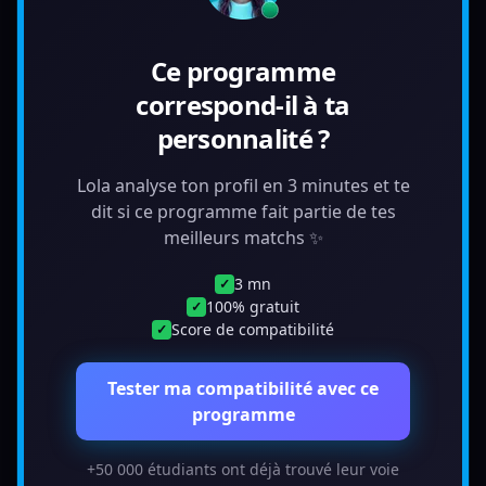
Ce programme
correspond-il à ta
personnalité ?
Lola analyse ton profil en 3 minutes et te
dit si ce programme fait partie de tes
meilleurs matchs ✨
3 mn
✓
100% gratuit
✓
Score de compatibilité
✓
Tester ma compatibilité avec ce
programme
+50 000 étudiants ont déjà trouvé leur voie