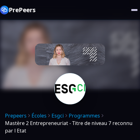
PrePeers
Prepeers
Écoles
Esgci
Programmes
Mastère 2 Entrepreneuriat - Titre de niveau 7 reconnu
par l Etat