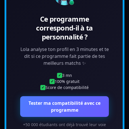
Ce programme
correspond-il à ta
personnalité ?
Lola analyse ton profil en 3 minutes et te
dit si ce programme fait partie de tes
meilleurs matchs ✨
3 mn
✓
100% gratuit
✓
Score de compatibilité
✓
Tester ma compatibilité avec ce
programme
+50 000 étudiants ont déjà trouvé leur voie