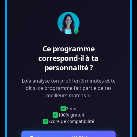
Ce programme
correspond-il à ta
personnalité ?
Lola analyse ton profil en 3 minutes et te
dit si ce programme fait partie de tes
meilleurs matchs ✨
3 mn
✓
100% gratuit
✓
Score de compatibilité
✓