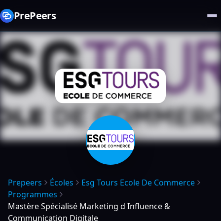
PrePeers
Prepeers
Écoles
Esg Tours Ecole De Commerce
Programmes
Mastère Spécialisé Marketing d Influence &
Communication Digitale