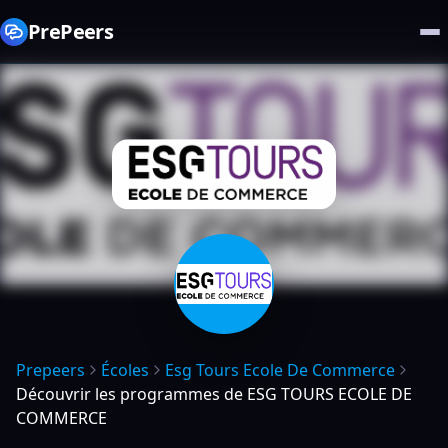
PrePeers
Prepeers
Écoles
Esg Tours Ecole De Commerce
Découvrir les programmes de ESG TOURS ECOLE DE
COMMERCE