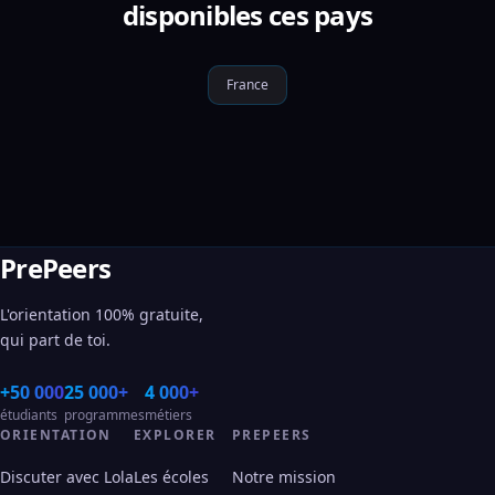
disponibles ces pays
France
PrePeers
L'orientation 100% gratuite,
qui part de toi.
+50 000
25 000+
4 000+
étudiants
programmes
métiers
ORIENTATION
EXPLORER
PREPEERS
Discuter avec Lola
Les écoles
Notre mission