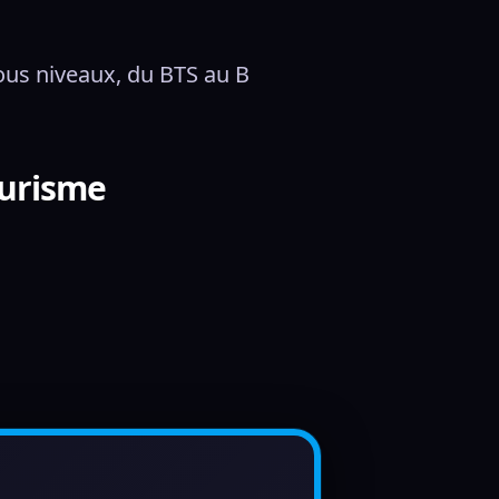
ous niveaux, du BTS au B
ourisme