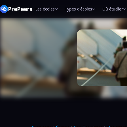
PrePeers
Les écoles
Types d'écoles
Où étudier