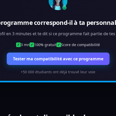
programme correspond-il à ta personnali
ofil en 3 minutes et te dit si ce programme fait partie de te
3 mn
100% gratuit
Score de compatibilité
✓
✓
✓
Tester ma compatibilité avec ce programme
+50 000 étudiants ont déjà trouvé leur voie