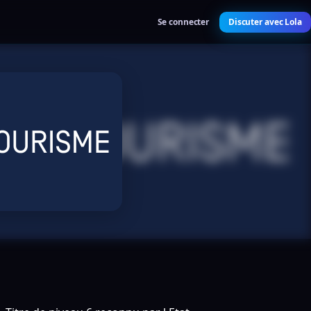
Se connecter
Discuter avec Lola