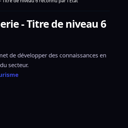
Titre de niveau 6 reconnu par l Etat
ie - Titre de niveau 6
met de développer des connaissances en 
u secteur.  
ourisme