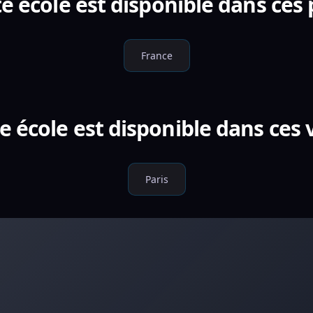
e école est disponible dans ces
France
e école est disponible dans ces v
Paris