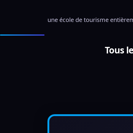
une école de tourisme entièrem
Tous l