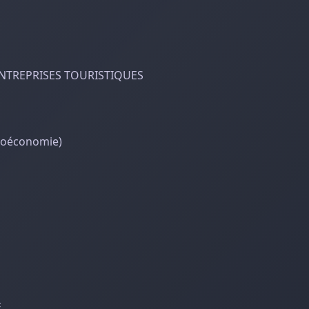
NTREPRISES TOURISTIQUES
oéconomie)
E