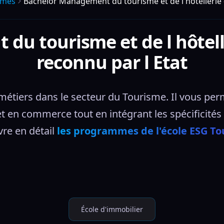
mmes
Bachelor Management du tourisme et de l hôtellerie - 
u tourisme et de l hôteller
reconnu par l Etat
étiers dans le secteur du Tourisme. Il vous per
t en commerce tout en intégrant les spécificités d
re en détail 
les programmes de l'école ESG T
École d'immobilier