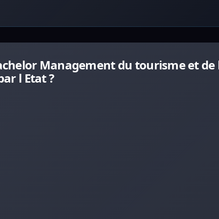
achelor Management du tourisme et de 
ar l Etat ?