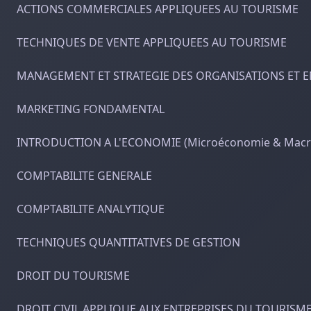
ACTIONS COMMERCIALES APPLIQUEES AU TOURISME
TECHNIQUES DE VENTE APPLIQUEES AU TOURISME
MANAGEMENT ET STRATEGIE DES ORGANISATIONS ET E
MARKETING FONDAMENTAL
INTRODUCTION A L'ECONOMIE (Microéconomie & Macr
COMPTABILITE GENERALE
COMPTABILITE ANALYTIQUE
TECHNIQUES QUANTITATIVES DE GESTION
DROIT DU TOURISME
DROIT CIVIL APPLIQUE AUX ENTREPRISES DU TOURISM