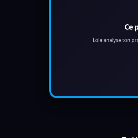
Ce 
Lola analyse ton pr