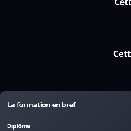
Cett
Cett
La formation en bref
Diplôme