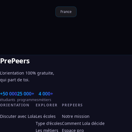
France
PrePeers
L'orientation 100% gratuite,
qui part de toi.
+50 000
25 000+
4 000+
étudiants
programmes
métiers
ORIENTATION
EXPLORER
PREPEERS
Discuter avec Lola
Les écoles
Notre mission
Type d'écoles
Comment Lola décide
Les métiers
Espace pro