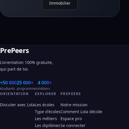
Immobilier
PrePeers
L'orientation 100% gratuite,
qui part de toi.
+50 000
25 000+
4 000+
étudiants
programmes
métiers
ORIENTATION
EXPLORER
PREPEERS
Discuter avec Lola
Les écoles
Notre mission
Type d'écoles
Comment Lola décide
Les métiers
Espace pro
Les diplômes
Se connecter