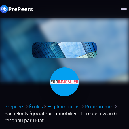
PrePeers
Prepeers
Écoles
Esg Immobilier
Programmes
Bachelor Négociateur immobilier - Titre de niveau 6
reconnu par l Etat