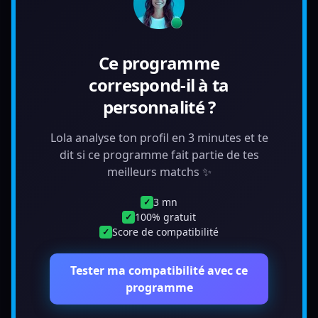
Ce programme
correspond-il à ta
personnalité ?
Lola analyse ton profil en 3 minutes et te
dit si ce programme fait partie de tes
meilleurs matchs ✨
3 mn
✓
100% gratuit
✓
Score de compatibilité
✓
Tester ma compatibilité avec ce
programme