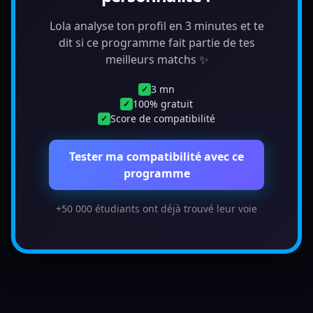
Lola analyse ton profil en 3 minutes et te
dit si ce programme fait partie de tes
meilleurs matchs ✨
3 mn
✓
100% gratuit
✓
Score de compatibilité
✓
Tester ma compatibilité avec ce
programme
+50 000 étudiants ont déjà trouvé leur voie