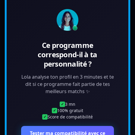
Ce programme
correspond-il à ta
personnalité ?
Lola analyse ton profil en 3 minutes et te
dit si ce programme fait partie de tes
meilleurs matchs ✨
3 mn
✓
100% gratuit
✓
Score de compatibilité
✓
Tester ma compatibilité avec ce