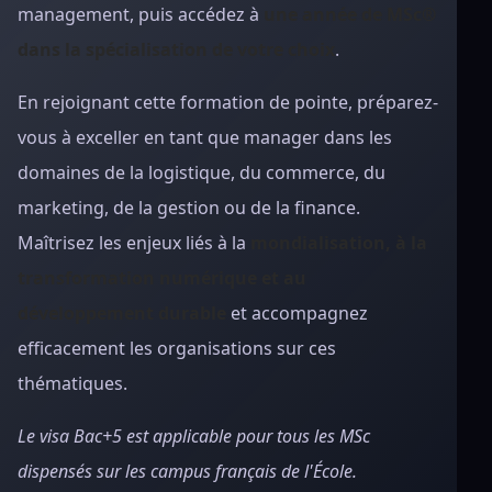
management, puis accédez à
une année de MSc®
dans la spécialisation de votre choix
.
En rejoignant cette formation de pointe, préparez-
vous à exceller en tant que manager dans les
domaines de la logistique, du commerce, du
marketing, de la gestion ou de la finance.
Maîtrisez les enjeux liés à la
mondialisation, à la
transformation numérique et au
développement durable
et accompagnez
efficacement les organisations sur ces
thématiques.
Le visa Bac+5 est applicable pour tous les MSc
dispensés sur les campus français de l'École.