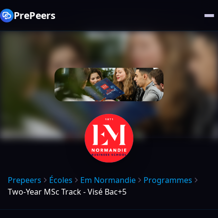
PrePeers
Prepeers
Écoles
Em Normandie
Programmes
Two-Year MSc Track - Visé Bac+5