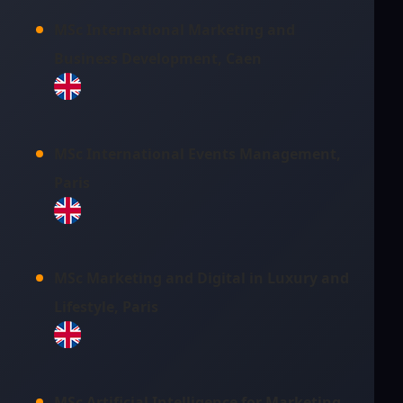
MSc International Marketing and
Business Development, Caen
MSc International Events Management,
Paris
MSc Marketing and Digital in Luxury and
Lifestyle, Paris
MSc Artificial Intelligence for Marketing