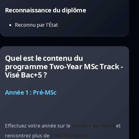
Reconnaissance du diplôme
Reconnu par l'État
Quel est le contenu du
programme Two-Year MSc Track -
Visé Bac+5 ?
Année 1 : Pré-MSc
Effectuez votre année sur le
campus
du Havre
et
rencontrez plus de
1 000 étudiants