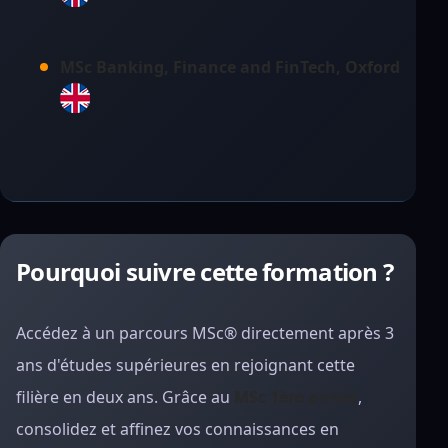
MSc Banking, Finance and FinTech, Oxford
Pourquoi suivre cette formation ?
Accédez à un parcours MSc® directement après 3
ans d'études supérieures en rejoignant cette
filière en deux ans. Grâce au
MSc 1ère année
,
consolidez et affinez vos connaissances en