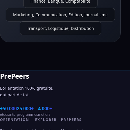
Finance, Banque, Comptabilité
Marketing, Communication, Edition, Journalisme
Transport, Logistique, Distribution
PrePeers
L'orientation 100% gratuite,
qui part de toi.
+50 000
25 000+
4 000+
étudiants
programmes
métiers
ORIENTATION
EXPLORER
PREPEERS