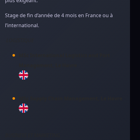
plus exigeant.
Stage de fin d’année de 4 mois en France ou à
l’international.
LOGISTIQUE
MSc International Logistics and Port
Management, Le Havre
MSc Supply Chain Management, Le Havre
BUSINESS ET MARKETING