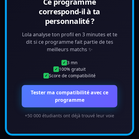
Ce programme
correspond-il à ta
personnalité ?
Lola analyse ton profil en 3 minutes et te
dit si ce programme fait partie de tes
meilleurs matchs ✨
3 mn
✓
100% gratuit
✓
Score de compatibilité
✓
Tester ma compatibilité avec ce
programme
+50 000 étudiants ont déjà trouvé leur voie