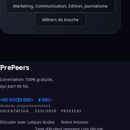
Marketing, Communication, Edition, Journalisme
Métiers de bouche
PrePeers
L'orientation 100% gratuite,
qui part de toi.
+50 000
25 000+
4 000+
étudiants
programmes
métiers
ORIENTATION
EXPLORER
PREPEERS
Discuter avec Lola
Les écoles
Notre mission
Type d'écoles
Comment Lola décide