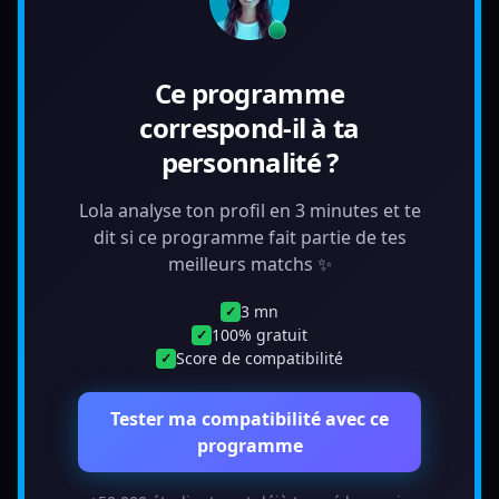
Ce programme
correspond-il à ta
personnalité ?
Lola analyse ton profil en 3 minutes et te
dit si ce programme fait partie de tes
meilleurs matchs ✨
3 mn
✓
100% gratuit
✓
Score de compatibilité
✓
Tester ma compatibilité avec ce
programme