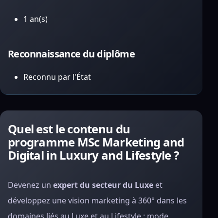
1 an(s)
Reconnaissance du diplôme
Reconnu par l'État
Quel est le contenu du
programme MSc Marketing and
Digital in Luxury and Lifestyle ?
Devenez un
expert du secteur du Luxe
et
développez une vision marketing à 360° dans les
domaines liés au Luxe et au Lifestyle : mode,