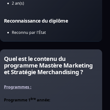
2 an(s)
Reconnaissance du diplôme
Reconnu par l'État
Quel est le contenu du
programme Mastère Marketing
et Stratégie Merchandising ?
Programmes :
ère
Programme 1
année: