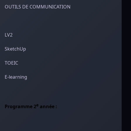
OUTILS DE COMMUNICATION
LV2
SketchUp
TOEIC
E-learning
e
Programme 2
année :