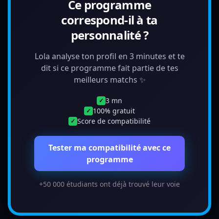
Ce programme
correspond-il à ta
personnalité ?
Lola analyse ton profil en 3 minutes et te
dit si ce programme fait partie de tes
meilleurs matchs ✨
3 mn
✓
100% gratuit
✓
Score de compatibilité
✓
Tester ma compatibilité avec ce
programme
+50 000 étudiants ont déjà trouvé leur voie