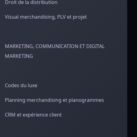
Droit de la distribution
Visual merchandising, PLV et projet
MARKETING, COMMUNICATION ET DIGITAL
MARKETING
Codes du luxe
Planning merchandising et planogrammes
CRM et expérience client