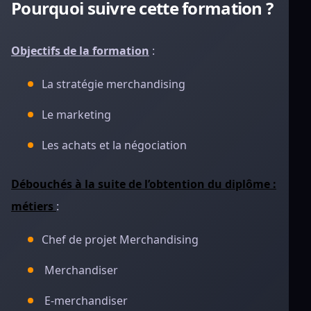
Pourquoi suivre cette formation ?
Objectifs de la formation
:
La stratégie merchandising
Le marketing
Les achats et la négociation
Débouchés à la suite de l’obtention du diplôme :
métiers
:
Chef de projet Merchandising
Merchandiser
E-merchandiser