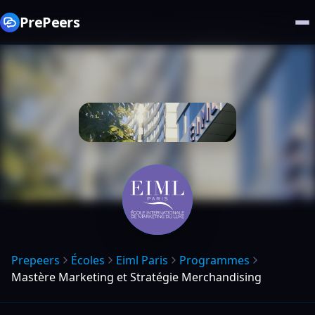
PrePeers
Prepeers
Écoles
Eiml Paris
Programmes
Mastère Marketing et Stratégie Merchandising