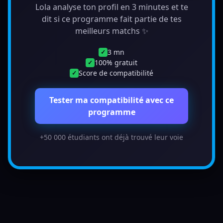
Lola analyse ton profil en 3 minutes et te
dit si ce programme fait partie de tes
meilleurs matchs ✨
3 mn
✓
100% gratuit
✓
Score de compatibilité
✓
Tester ma compatibilité avec ce
programme
+50 000 étudiants ont déjà trouvé leur voie