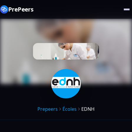
PrePeers
Prepeers
Écoles
EDNH