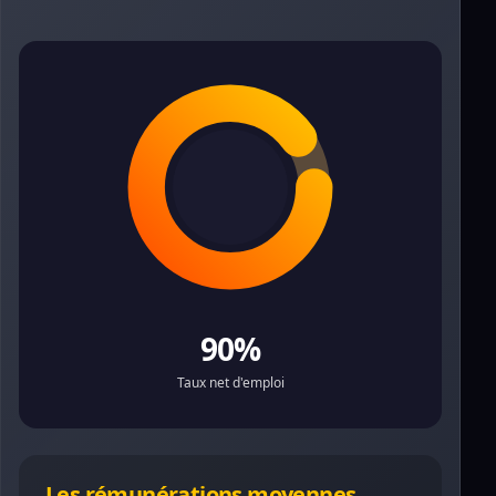
90%
Taux net d'emploi
Les rémunérations moyennes