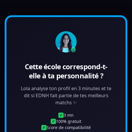
Cette école correspond-t-
elle à ta personnalité ?
Lola analyse ton profil en 3 minutes et te
dit si EDNH fait partie de tes meilleurs
matchs ✨
3 mn
✓
100% gratuit
✓
Score de compatibilité
✓