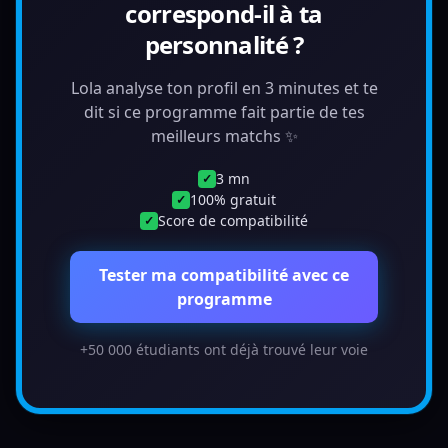
correspond-il à ta
personnalité ?
Lola analyse ton profil en 3 minutes et te
dit si ce programme fait partie de tes
meilleurs matchs ✨
3 mn
✓
100% gratuit
✓
Score de compatibilité
✓
Tester ma compatibilité avec ce
programme
+50 000 étudiants ont déjà trouvé leur voie