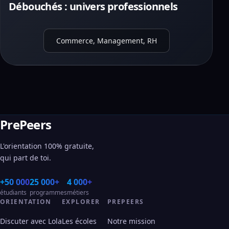
Débouchés : univers professionnels
Commerce, Management, RH
PrePeers
L'orientation 100% gratuite,
qui part de toi.
+50 000
25 000+
4 000+
étudiants
programmes
métiers
ORIENTATION
EXPLORER
PREPEERS
Discuter avec Lola
Les écoles
Notre mission