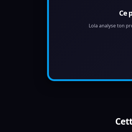
Ce 
Lola analyse ton pr
Cett