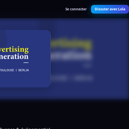
Se connecter
Discuter avec Lola