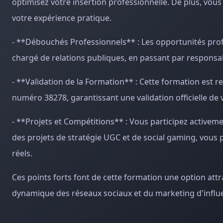
optimisez votre insertion professionnelle. De plus, vous
votre expérience pratique.
- **Débouchés Professionnels** : Les opportunités prof
chargé de relations publiques, en passant par responsa
- **Validation de la Formation** : Cette formation est
numéro 38278, garantissant une validation officielle de
- **Projets et Compétitions** : Vous participez active
des projets de stratégie UGC et de social gaming, vou
réels.
Ces points forts font de cette formation une option att
dynamique des réseaux sociaux et du marketing d'influ