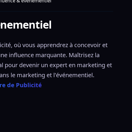
fluence & événementiel
énementiel
cité, où vous apprendrez à concevoir et 
e influence marquante. Maîtrisez la 
al pour devenir un expert en marketing et 
ns le marketing et l'événementiel. 
re de Publicité