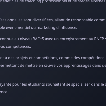
 bénéficiez de coaching professionnel et de stages alternés
essionnelles sont diversifiées, allant de responsable comm
ble événementiel ou marketing d'influence.
 reconnue au niveau BAC+5 avec un enregistrement au RNCP 
 vos compétences.
ment à des projets et compétitions, comme des compétitions 
s permettant de mettre en œuvre vos apprentissages dans d
rayante pour les étudiants souhaitant se spécialiser dans l
ence.