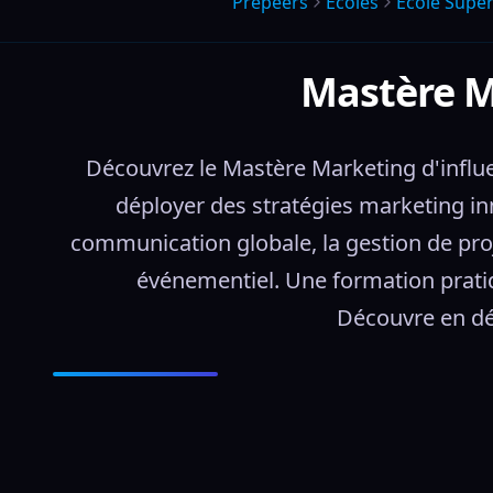
Prepeers
Écoles
Ecole Super
Mastère M
Découvrez le Mastère Marketing d'influe
déployer des stratégies marketing i
communication globale, la gestion de proje
événementiel. Une formation pratiq
Découvre en dét