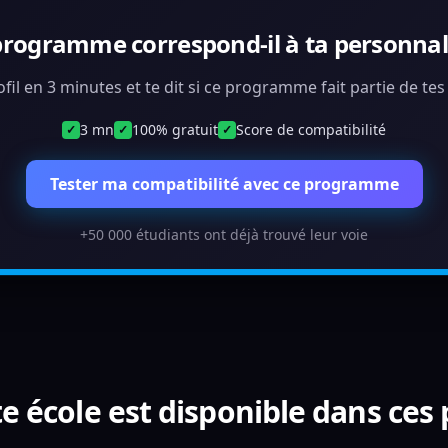
programme correspond-il à ta personnali
ofil en 3 minutes et te dit si ce programme fait partie de te
3 mn
100% gratuit
Score de compatibilité
✓
✓
✓
Tester ma compatibilité avec ce programme
+50 000 étudiants ont déjà trouvé leur voie
e école est disponible dans ces