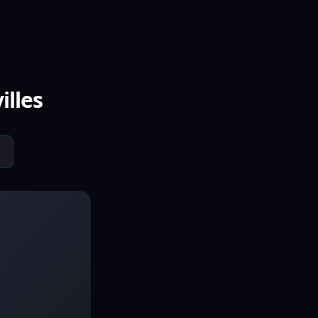
illes