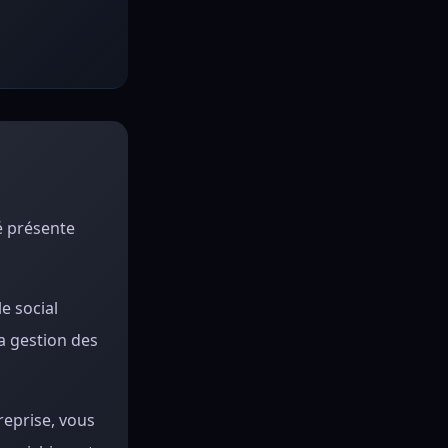
é présente
e social
la gestion des
treprise, vous