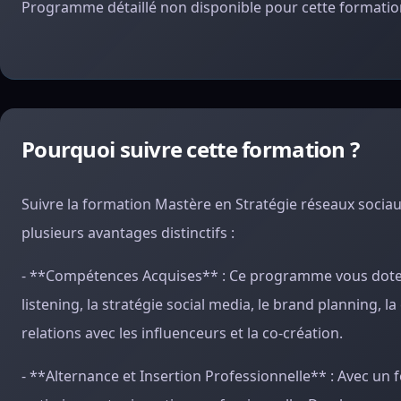
Programme détaillé non disponible pour cette formation
Pourquoi suivre cette formation ?
Suivre la formation Mastère en Stratégie réseaux sociau
plusieurs avantages distinctifs :
- **Compétences Acquises** : Ce programme vous dote de 
listening, la stratégie social media, le brand planning, 
relations avec les influenceurs et la co-création.
- **Alternance et Insertion Professionnelle** : Avec un fo