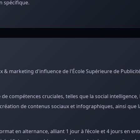
 spécifique.
x & marketing d'influence de l'École Supérieure de Publicit
compétences cruciales, telles que la social intelligence, l
la création de contenus sociaux et infographiques, ainsi que 
rmat en alternance, alliant 1 jour à l’école et 4 jours en en