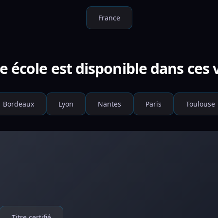
France
e école est disponible dans ces v
Bordeaux
Lyon
Nantes
Paris
Toulouse
Titre certifié