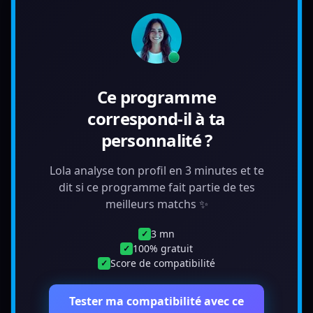
Ce programme
correspond-il à ta
personnalité ?
Lola analyse ton profil en 3 minutes et te
dit si ce programme fait partie de tes
meilleurs matchs ✨
3 mn
✓
100% gratuit
✓
Score de compatibilité
✓
Tester ma compatibilité avec ce