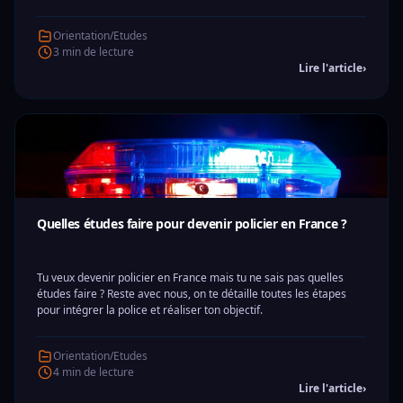
Orientation/Etudes
3 min de lecture
Lire l'article
›
Quelles études faire pour devenir policier en France ?
Tu veux devenir policier en France mais tu ne sais pas quelles
études faire ? Reste avec nous, on te détaille toutes les étapes
pour intégrer la police et réaliser ton objectif.
Orientation/Etudes
4 min de lecture
Lire l'article
›