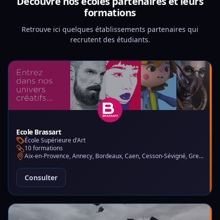
Découvre nos écoles partenaires et leurs
formations
Retrouve ici quelques établissements partenaires qui
recrutent des étudiants.
Ecole Brassart
École Supérieure d'Art
10 formations
Aix-en-Provence, Annecy, Bordeaux, Caen, Cesson-Sévigné, Grenoble, Lille, Lyon, Montpellier, Nantes, Nice, Paris, Toulouse, Tours
Consulter