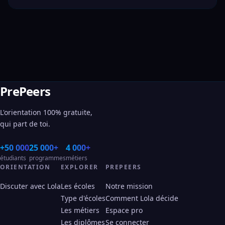
PrePeers
L'orientation 100% gratuite,
qui part de toi.
+50 000
25 000+
4 000+
étudiants
programmes
métiers
ORIENTATION
EXPLORER
PREPEERS
Discuter avec Lola
Les écoles
Notre mission
Type d'écoles
Comment Lola décide
Les métiers
Espace pro
Les diplômes
Se connecter