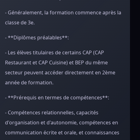
- Généralement, la formation commence après la
classe de 3e.
- **Diplômes préalables**:
- Les élèves titulaires de certains CAP (CAP
Restaurant et CAP Cuisine) et BEP du même
secteur peuvent accéder directement en 2ème
année de formation.
- **Prérequis en termes de compétences**:
- Compétences relationnelles, capacités
d'organisation et d'autonomie, compétences en
communication écrite et orale, et connaissances