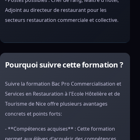
- Postes possibles : Chef de rang, Maître d'hôtel,
Adjoint au directeur de restaurant pour les
secteurs restauration commerciale et collective.
Pourquoi suivre cette formation ?
Suivre la formation Bac Pro Commercialisation et
Services en Restauration à l'Ecole Hôtelière et de
Tourisme de Nice offre plusieurs avantages
concrets et points forts:
- **Compétences acquises** : Cette formation
permet aux élèves d'acquérir des compétences