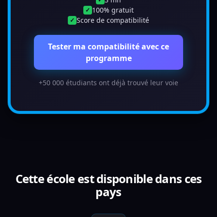
100% gratuit
✓
Score de compatibilité
✓
Tester ma compatibilité avec ce
programme
+50 000 étudiants ont déjà trouvé leur voie
Cette école est disponible dans ces
pays