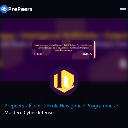
PrePeers
Prepeers
Écoles
Ecole Hexagone
Programmes
Mastère Cyberdéfense