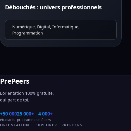
Débouchés : univers professionnels
Numérique, Digital, Informatique,
Programmation
PrePeers
L'orientation 100% gratuite,
qui part de toi.
+50 000
25 000+
4 000+
étudiants
programmes
métiers
ORIENTATION
EXPLORER
PREPEERS