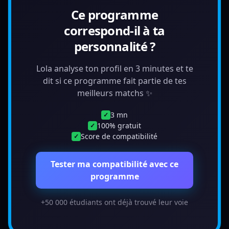
Ce programme
correspond-il à ta
personnalité ?
Lola analyse ton profil en 3 minutes et te
dit si ce programme fait partie de tes
meilleurs matchs ✨
3 mn
✓
100% gratuit
✓
Score de compatibilité
✓
Tester ma compatibilité avec ce
programme
+50 000 étudiants ont déjà trouvé leur voie