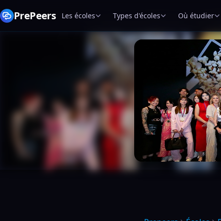
PrePeers
Les écoles
Types d'écoles
Où étudier