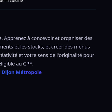
de la cuisine
e. Apprenez à concevoir et organiser des 
ments et les stocks, et créer des menus 
ivité et votre sens de l'originalité pour 
ligible au CPF.  
s Dijon Métropole