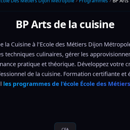
Ecole Des Metiers Dijon Metropole
Programmes
BP Arts 
BP Arts de la cuisine
e la Cuisine à l'Ecole des Métiers Dijon Métropol
es techniques culinaires, gérer les approvisionne
nce pratique et théorique. Développez votre créat
ssionnel de la cuisine. Formation certifiante et é
l 
les programmes de l'école École des Métier
CFA