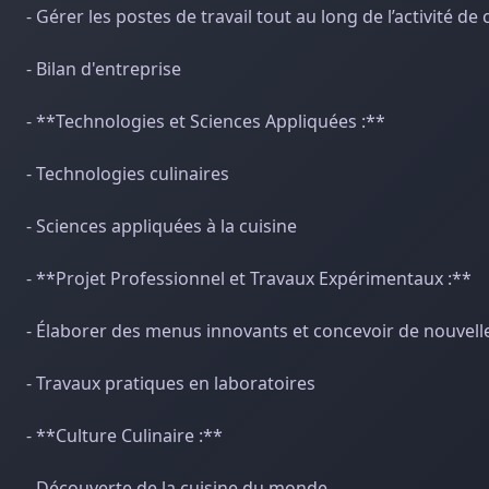
- Gérer les postes de travail tout au long de l’activité de 
- Bilan d'entreprise
- **Technologies et Sciences Appliquées :**
- Technologies culinaires
- Sciences appliquées à la cuisine
- **Projet Professionnel et Travaux Expérimentaux :**
- Élaborer des menus innovants et concevoir de nouvell
- Travaux pratiques en laboratoires
- **Culture Culinaire :**
- Découverte de la cuisine du monde