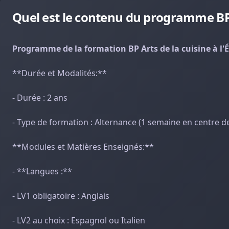
Quel est le contenu du programme BP A
Programme de la formation BP Arts de la cuisine à l'
**Durée et Modalités:**
- Durée : 2 ans
- Type de formation : Alternance (1 semaine en centre d
**Modules et Matières Enseignés:**
- **Langues :**
- LV1 obligatoire : Anglais
- LV2 au choix : Espagnol ou Italien