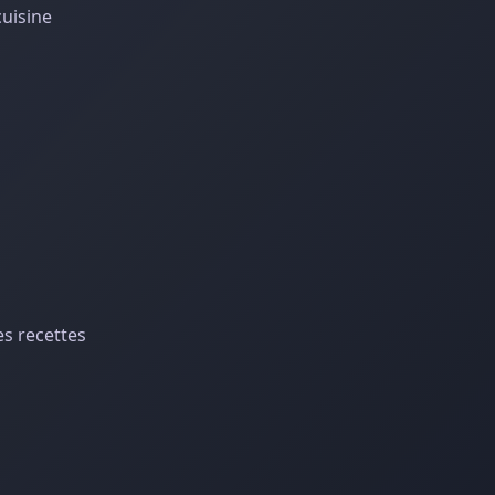
cuisine
es recettes