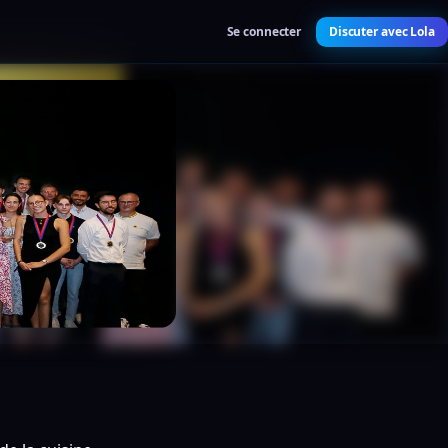
Se connecter
Discuter avec Lola