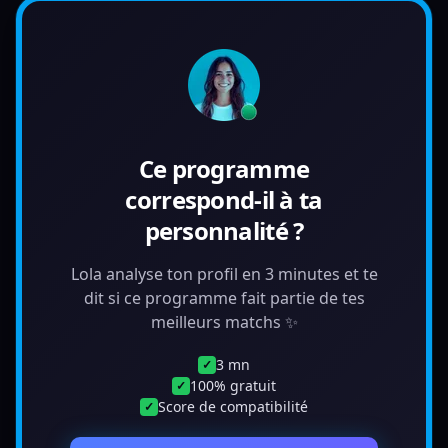
Ce programme
correspond-il à ta
personnalité ?
Lola analyse ton profil en 3 minutes et te
dit si ce programme fait partie de tes
meilleurs matchs ✨
3 mn
✓
100% gratuit
✓
Score de compatibilité
✓