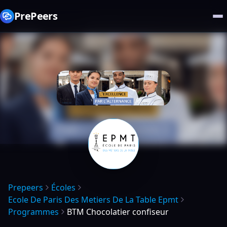
PrePeers
Prepeers
Écoles
Ecole De Paris Des Metiers De La Table Epmt
Programmes
BTM Chocolatier confiseur