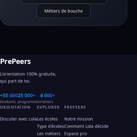
Métiers de bouche
PrePeers
L'orientation 100% gratuite,
qui part de toi.
+50 000
25 000+
4 000+
étudiants
programmes
métiers
ORIENTATION
EXPLORER
PREPEERS
Discuter avec Lola
Les écoles
Notre mission
Type d'écoles
Comment Lola décide
Les métiers
Espace pro