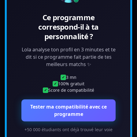
Ce programme
correspond-il à ta
personnalité ?
Lola analyse ton profil en 3 minutes et te
dit si ce programme fait partie de tes
meilleurs matchs ✨
3 mn
✓
100% gratuit
✓
Score de compatibilité
✓
Tester ma compatibilité avec ce
programme
+50 000 étudiants ont déjà trouvé leur voie