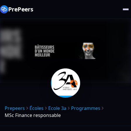
PrePeers
Prepeers
Écoles
Ecole 3a
Programmes
MSc Finance responsable