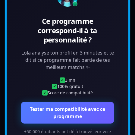
Ce programme
correspond-il à ta
personnalité ?
Lola analyse ton profil en 3 minutes et te
dit si ce programme fait partie de tes
meilleurs matchs ✨
3 mn
✓
100% gratuit
✓
Score de compatibilité
✓
Tester ma compatibilité avec ce
programme
+50 000 étudiants ont déjà trouvé leur voie