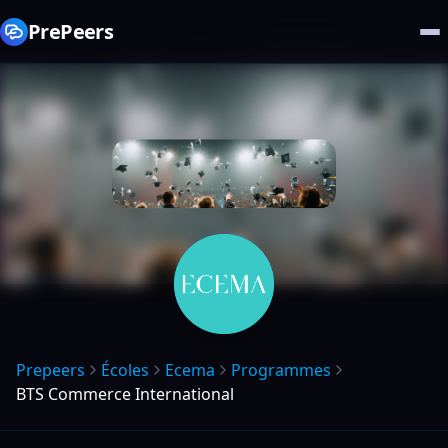
PrePeers
Prepeers
Écoles
Ecema
Programmes
BTS Commerce International