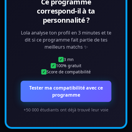
Ce programme
correspond-il à ta
personnalité ?
Lola analyse ton profil en 3 minutes et te
dit si ce programme fait partie de tes
meilleurs matchs ✨
3 mn
✓
100% gratuit
✓
Score de compatibilité
✓
Tester ma compatibilité avec ce
programme
+50 000 étudiants ont déjà trouvé leur voie