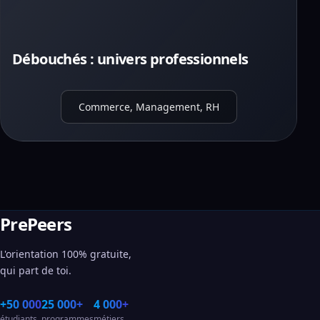
Débouchés : univers professionnels
Commerce, Management, RH
PrePeers
L'orientation 100% gratuite,
qui part de toi.
+50 000
25 000+
4 000+
étudiants
programmes
métiers