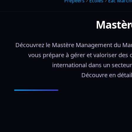
Prepeers
Écoles
Eac Marche
Mastèr
Découvrez le Mastère Management du Marché
vous prépare à gérer et valoriser des 
international dans un secteur 
Découvre en détail