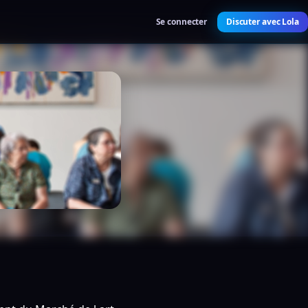
Se connecter
Discuter avec Lola