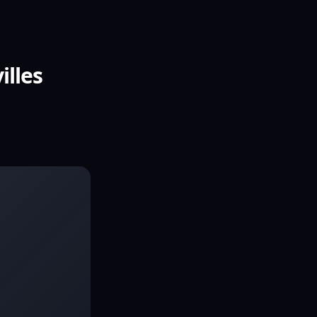
illes