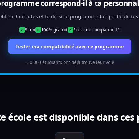
programme correspond-il à ta personnali
ofil en 3 minutes et te dit si ce programme fait partie de te
3 mn
100% gratuit
Score de compatibilité
✓
✓
✓
Tester ma compatibilité avec ce programme
+50 000 étudiants ont déjà trouvé leur voie
e école est disponible dans ces