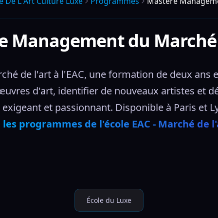
 De L Art Culture Luxe
Programmes
Mastère Managemen
e Management du Marché d
 de l'art à l'EAC, une formation de deux ans en
œuvres d'art, identifier de nouveaux artistes et 
exigeant et passionnant. Disponible à Paris et Ly
 
les programmes de l'école EAC - Marché de l'
École du Luxe