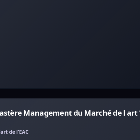
astère Management du Marché de l art 
rt de l'EAC