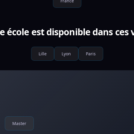
France
e école est disponible dans ces v
Lille
Lyon
Paris
Master