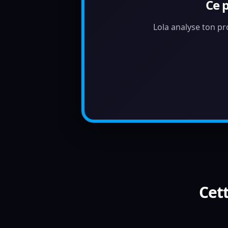
Ce 
Lola analyse ton pr
Cett