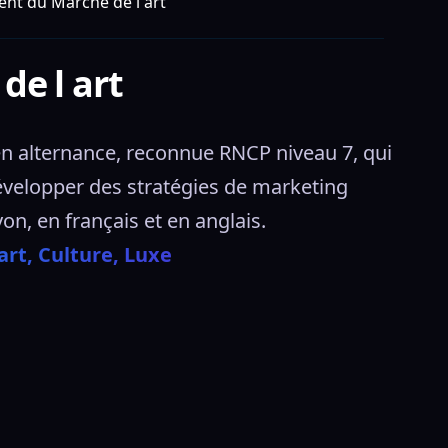
t du Marché de l art
e l art
 alternance, reconnue RNCP niveau 7, qui 
développer des stratégies de marketing 
on, en français et en anglais. 
art, Culture, Luxe