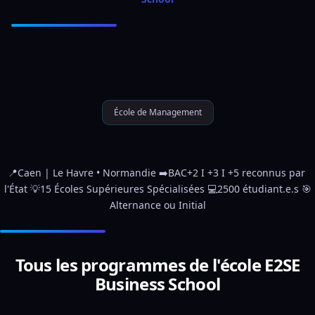
École de Management
📍Caen | Le Havre • Normandie ➡️BAC+2 I +3 I +5 reconnus par 
l'État 💡15 Écoles Supérieures Spécialisées 💻2500 étudiant.e.s 🎯
Alternance ou Initial
Tous les programmes de l'école E2SE
Business School