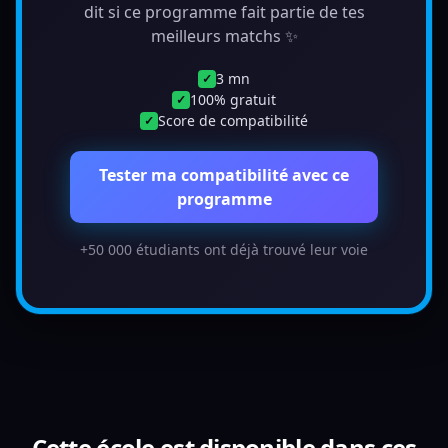
dit si ce programme fait partie de tes
meilleurs matchs ✨
3 mn
✓
100% gratuit
✓
Score de compatibilité
✓
Tester ma compatibilité avec ce
programme
+50 000 étudiants ont déjà trouvé leur voie
Cette école est disponible dans ces