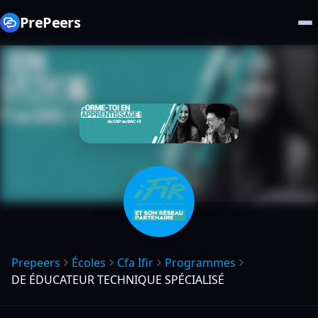
PrePeers
Prepeers
Écoles
Cfa Ifir
Programmes
DE ÉDUCATEUR TECHNIQUE SPÉCIALISÉ