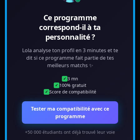
Ce programme
correspond-il à ta
personnalité ?
Lola analyse ton profil en 3 minutes et te
dit si ce programme fait partie de tes
meilleurs matchs ✨
3 mn
✓
100% gratuit
✓
Score de compatibilité
✓
Tester ma compatibilité avec ce
programme
+50 000 étudiants ont déjà trouvé leur voie