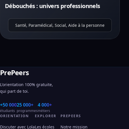
Débouchés : univers professionnels
Santé, Paramédical, Social, Aide à la personne
PrePeers
L'orientation 100% gratuite,
qui part de toi.
+50 000
25 000+
4 000+
étudiants
programmes
métiers
ORIENTATION
EXPLORER
PREPEERS
Discuter avec Lola
Les écoles
Notre mission