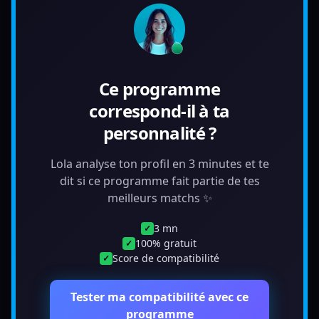
Ce programme
correspond-il à ta
personnalité ?
Lola analyse ton profil en 3 minutes et te
dit si ce programme fait partie de tes
meilleurs matchs ✨
3 mn
✓
100% gratuit
✓
Score de compatibilité
✓
Tester ma compatibilité avec ce
programme