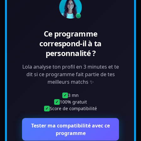
Ce programme
correspond-il à ta
personnalité ?
Lola analyse ton profil en 3 minutes et te
dit si ce programme fait partie de tes
meilleurs matchs ✨
3 mn
✓
100% gratuit
✓
Score de compatibilité
✓
Tester ma compatibilité avec ce
programme