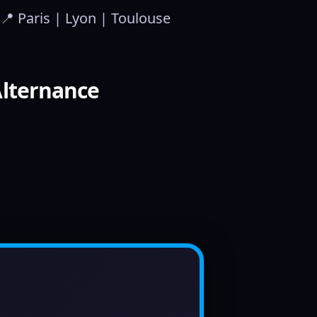
📍 Paris | Lyon | Toulouse
Alternance