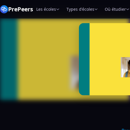
PrePeers
Les écoles
Types d'écoles
Où étudier