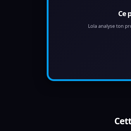
Ce 
Lola analyse ton pr
Cett