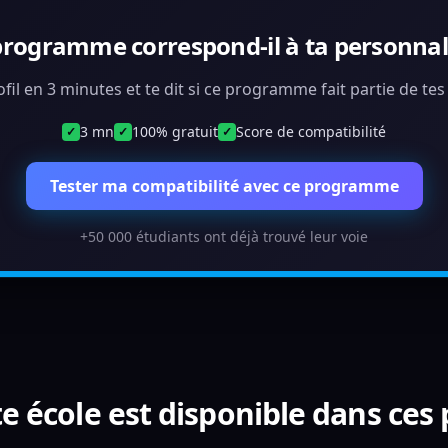
programme correspond-il à ta personnali
ofil en 3 minutes et te dit si ce programme fait partie de te
3 mn
100% gratuit
Score de compatibilité
✓
✓
✓
Tester ma compatibilité avec ce programme
+50 000 étudiants ont déjà trouvé leur voie
e école est disponible dans ces