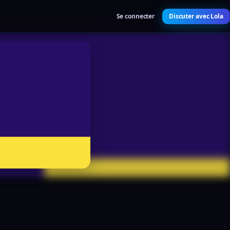
Se connecter
Discuter avec Lola