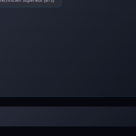
Technicien Supérieur (BTS)