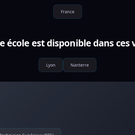
France
e école est disponible dans ces v
Lyon
Nanterre