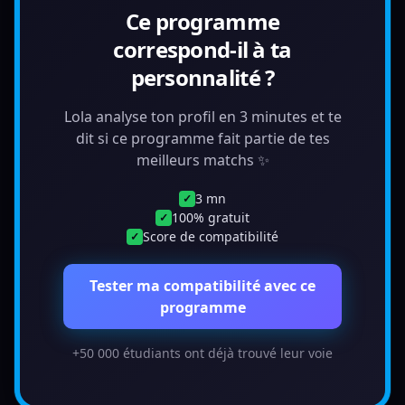
Ce programme
correspond-il à ta
personnalité ?
Lola analyse ton profil en 3 minutes et te
dit si ce programme fait partie de tes
meilleurs matchs ✨
3 mn
✓
100% gratuit
✓
Score de compatibilité
✓
Tester ma compatibilité avec ce
programme
+50 000 étudiants ont déjà trouvé leur voie