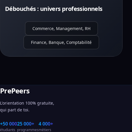
Débouchés : univers professionnels
Commerce, Management, RH
Finance, Banque, Comptabilité
PrePeers
L'orientation 100% gratuite,
qui part de toi.
+50 000
25 000+
4 000+
étudiants
programmes
métiers