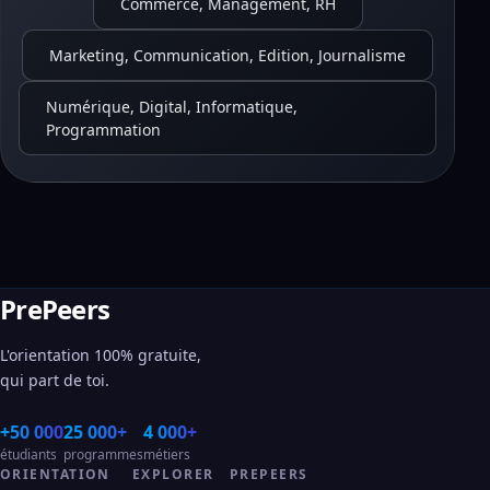
Commerce, Management, RH
Marketing, Communication, Edition, Journalisme
Numérique, Digital, Informatique,
Programmation
PrePeers
L'orientation 100% gratuite,
qui part de toi.
+50 000
25 000+
4 000+
étudiants
programmes
métiers
ORIENTATION
EXPLORER
PREPEERS