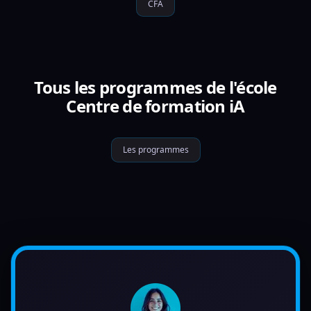
CFA
Tous les programmes de l'école
Centre de formation iA
Les programmes