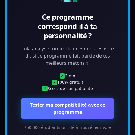
Ce programme
correspond-il à ta
personnalité ?
Lola analyse ton profil en 3 minutes et te
dit si ce programme fait partie de tes
meilleurs matchs ✨
3 mn
✓
100% gratuit
✓
Score de compatibilité
✓
Tester ma compatibilité avec ce
programme
+50 000 étudiants ont déjà trouvé leur voie