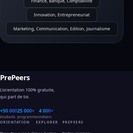
Finance, Banque, Comptabilité
Innovation, Entrepreneuriat
Marketing, Communication, Edition, Journalisme
PrePeers
L'orientation 100% gratuite,
qui part de toi.
+50 000
25 000+
4 000+
étudiants
programmes
métiers
ORIENTATION
EXPLORER
PREPEERS