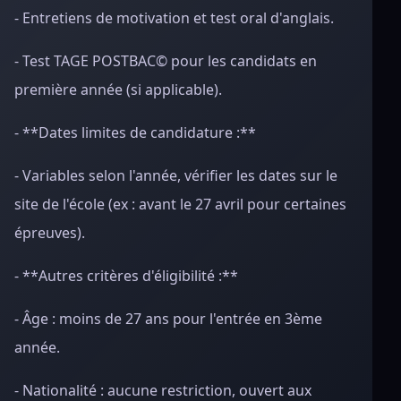
- Entretiens de motivation et test oral d'anglais.
- Test TAGE POSTBAC© pour les candidats en
première année (si applicable).
- **Dates limites de candidature :**
- Variables selon l'année, vérifier les dates sur le
site de l'école (ex : avant le 27 avril pour certaines
épreuves).
- **Autres critères d'éligibilité :**
- Âge : moins de 27 ans pour l'entrée en 3ème
année.
- Nationalité : aucune restriction, ouvert aux