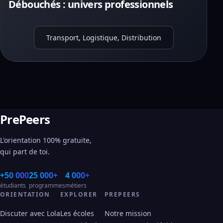
Débouchés : univers professionnels
Transport, Logistique, Distribution
PrePeers
L'orientation 100% gratuite,
qui part de toi.
+50 000
25 000+
4 000+
étudiants
programmes
métiers
ORIENTATION
EXPLORER
PREPEERS
Discuter avec Lola
Les écoles
Notre mission