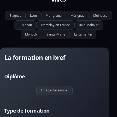
Blagnac
Lyon
Marignane
Mérignac
Mulhouse
Pusignan
Tremblay-en-France
Baie-Mahault
Montjoly
Sainte-Marie
Le Lamentin
La formation en bref
Diplôme
Titre professionnel
Type de formation