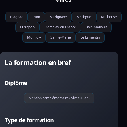
Blagnac
Lyon
Marignane
Mérignac
Mulhouse
Pusignan
Tremblay-en-France
Baie-Mahault
Montjoly
Sainte-Marie
Le Lamentin
La formation en bref
Diplôme
Mention complémentaire (Niveau Bac)
Type de formation