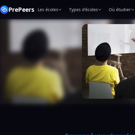
PrePeers
Les écoles
Types d'écoles
Où étudier