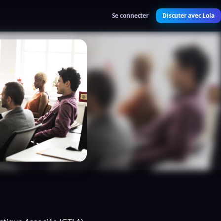
Se connecter
Discuter avec Lola