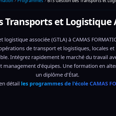
mation
Programmes
BTS Gestion des Transports et Logi
s Transports et Logistique 
et logistique associée (GTLA) à CAMAS FORMATIO
opérations de transport et logistiques, locales et
le. Intégrez rapidement le marché du travail av
t management d'équipes. Une formation en alterna
un diplôme d'État. 
n détail 
les programmes de l'école CAMAS 