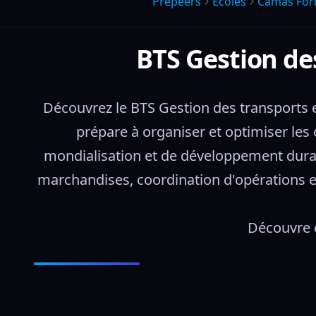
Prepeers
Écoles
Camas For
BTS Gestion de
Découvrez le BTS Gestion des transports 
prépare à organiser et optimiser les 
mondialisation et de développement durab
marchandises, coordination d'opérations e
Découvre e