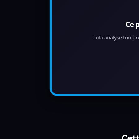
Ce 
Lola analyse ton pr
Cett