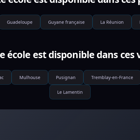
Guadeloupe
Guyane française
La Réunion
e école est disponible dans ces v
ac
Mulhouse
Pusignan
Tremblay-en-France
Le Lamentin