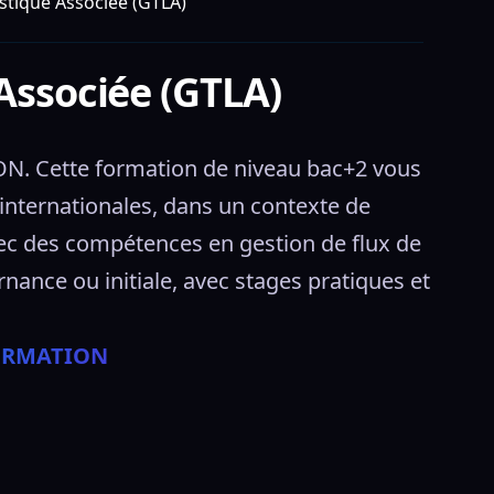
stique Associée (GTLA)
Associée (GTLA)
N. Cette formation de niveau bac+2 vous 
 internationales, dans un contexte de 
ec des compétences en gestion de flux de 
nce ou initiale, avec stages pratiques et 
FORMATION