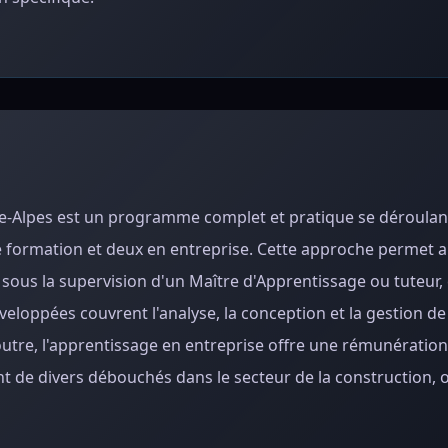
e-Alpes est un programme complet et pratique se déroulan
 formation et deux en entreprise. Cette approche permet a
 sous la supervision d'un Maître d'Apprentissage ou tuteur,
éveloppées couvrent l'analyse, la conception et la gestion de
utre, l'apprentissage en entreprise offre une rémunération e
nt de divers débouchés dans le secteur de la construction, 