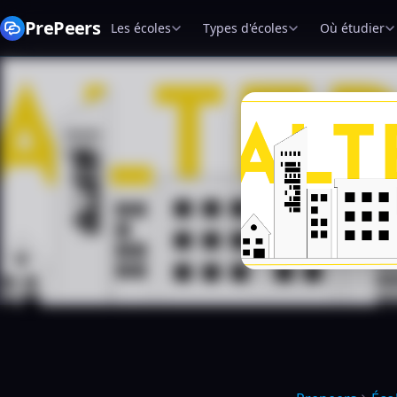
PrePeers
Les écoles
Types d'écoles
Où étudier