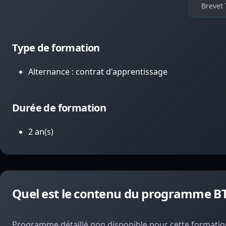
Brevet 
Type de formation
Alternance : contrat d'apprentissage
Durée de formation
2 an(s)
Quel est le contenu du programme BT
Programme détaillé non disponible pour cette formation