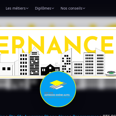
Les métiers
Diplômes
Nos conseils