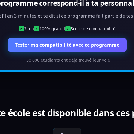
programme correspond-il à ta personnali
ofil en 3 minutes et te dit si ce programme fait partie de te
3 mn
100% gratuit
Score de compatibilité
✓
✓
✓
Tester ma compatibilité avec ce programme
+50 000 étudiants ont déjà trouvé leur voie
e école est disponible dans ces