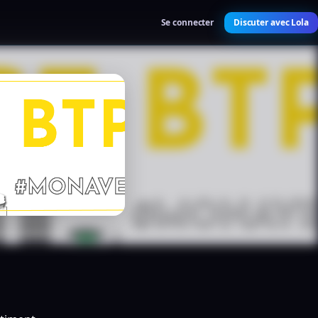
Se connecter
Discuter avec Lola