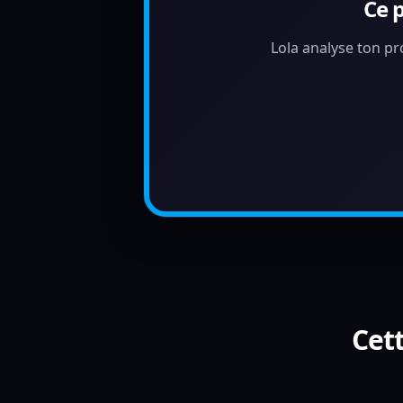
Ce 
Lola analyse ton pr
Cett