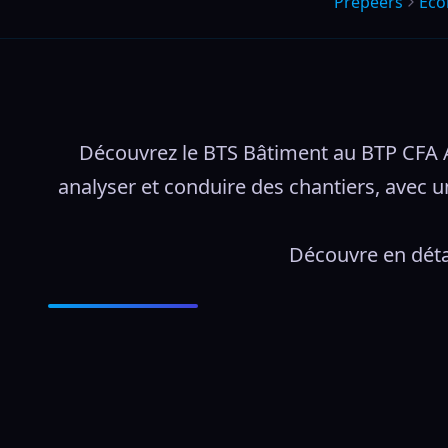
Prepeers
Éco
Découvrez le BTS Bâtiment au BTP CFA A
analyser et conduire des chantiers, avec 
Découvre en déta