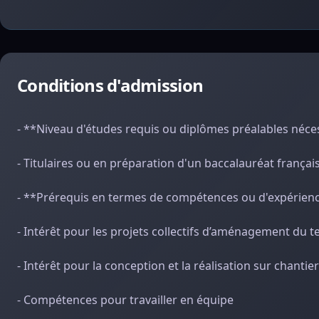
Conditions d'admission
- **Niveau d'études requis ou diplômes préalables néce
- Titulaires ou en préparation d'un baccalauréat françai
- **Prérequis en termes de compétences ou d'expérien
- Intérêt pour les projets collectifs d’aménagement du te
- Intérêt pour la conception et la réalisation sur chanti
- Compétences pour travailler en équipe