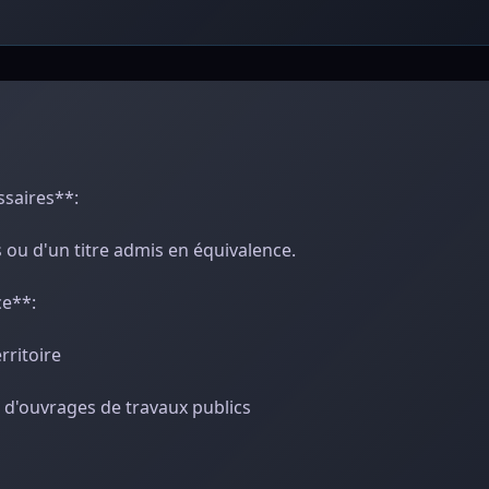
ssaires**:
s ou d'un titre admis en équivalence.
ce**:
rritoire
er d'ouvrages de travaux publics