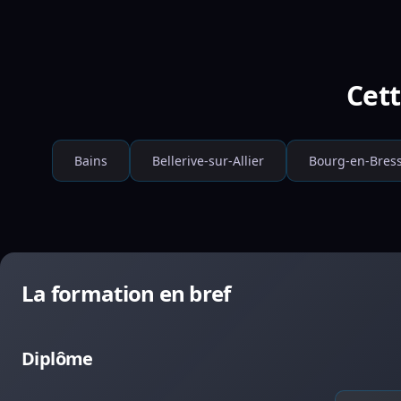
Cett
Bains
Bellerive-sur-Allier
Bourg-en-Bres
La formation en bref
Diplôme