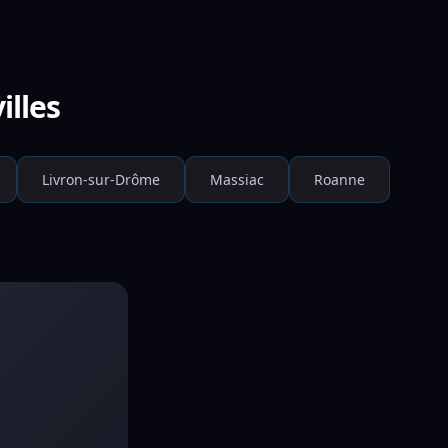
illes
Livron-sur-Drôme
Massiac
Roanne