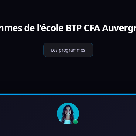
mmes de l'école BTP CFA Auverg
Les programmes