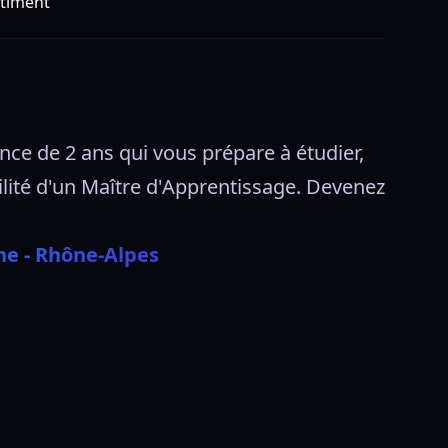
timent
e de 2 ans qui vous prépare à étudier, 
lité d'un Maître d'Apprentissage. Devenez 
ne - Rhône-Alpes