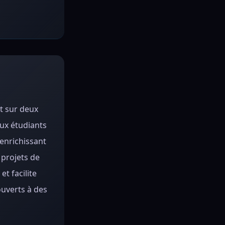
t sur deux
ux étudiants
 enrichissant
 projets de
t facilite
ouverts à des