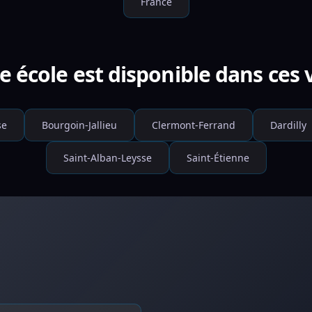
France
e école est disponible dans ces v
se
Bourgoin-Jallieu
Clermont-Ferrand
Dardilly
Saint-Alban-Leysse
Saint-Étienne