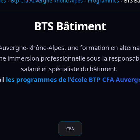
les
Btp Cfa Auvergne Rhone Alpes
Programmes
BTS Bâ
BTS Bâtiment
uvergne-Rhône-Alpes, une formation en alternanc
une immersion professionnelle sous la responsabi
salarié et spécialiste du bâtiment. 
il 
les programmes de l'école BTP CFA Auverg
CFA