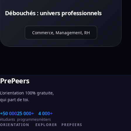
Débouchés : univers professionnels
Commerce, Management, RH
PrePeers
L'orientation 100% gratuite,
qui part de toi.
+50 000
25 000+
4 000+
étudiants
programmes
métiers
ORIENTATION
EXPLORER
PREPEERS