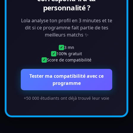
personnalité ?
Lola analyse ton profil en 3 minutes et te
dit si ce programme fait partie de tes
meilleurs matchs ✨
3 mn
✓
100% gratuit
✓
Score de compatibilité
✓
Tester ma compatibilité avec ce
programme
+50 000 étudiants ont déjà trouvé leur voie