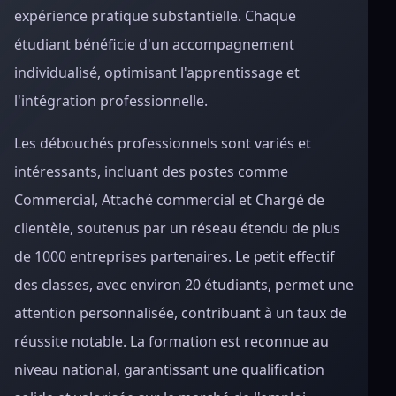
expérience pratique substantielle. Chaque
étudiant bénéficie d'un accompagnement
individualisé, optimisant l'apprentissage et
l'intégration professionnelle.
Les débouchés professionnels sont variés et
intéressants, incluant des postes comme
Commercial, Attaché commercial et Chargé de
clientèle, soutenus par un réseau étendu de plus
de 1000 entreprises partenaires. Le petit effectif
des classes, avec environ 20 étudiants, permet une
attention personnalisée, contribuant à un taux de
réussite notable. La formation est reconnue au
niveau national, garantissant une qualification