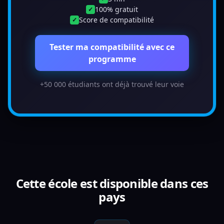
100% gratuit
✓
Score de compatibilité
✓
Tester ma compatibilité avec ce
programme
+50 000 étudiants ont déjà trouvé leur voie
Cette école est disponible dans ces
pays