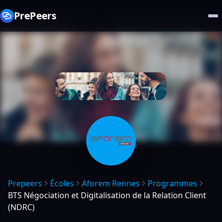
PrePeers
Prepeers
Écoles
Aforem Rennes
Programmes
BTS Négociation et Digitalisation de la Relation Client
(NDRC)