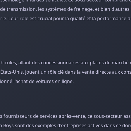
 de transmission, les systèmes de freinage, et bien d'autre
ie. Leur rôle est crucial pour la qualité et la performance d
hicules, allant des concessionnaires aux places de marché e
États-Unis, jouent un rôle clé dans la vente directe aux c
nné l'achat de voitures en ligne.
es fournisseurs de services après-vente, ce sous-secteur ass
ep Boys sont des exemples d'entreprises actives dans ce do