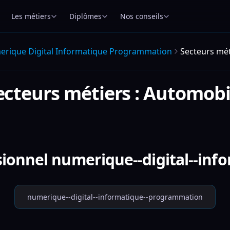
Les métiers
Diplômes
Nos conseils
rique Digital Informatique Programmation
Secteurs mét
ecteurs métiers : Automobi
ssionnel numerique--digital--in
numerique--digital--informatique--programmation