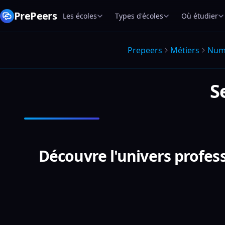
PrePeers
Les écoles
Types d'écoles
Où étudier
Prepeers
Métiers
Nume
S
Découvre l'univers profe