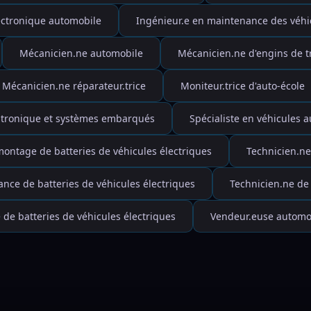
ectronique automobile
Ingénieur.e en maintenance des véhi
Mécanicien.ne automobile
Mécanicien.ne d'engins de t
Mécanicien.ne réparateur.trice
Moniteur.trice d'auto-école
tronique et systèmes embarqués
Spécialiste en véhicules 
ntage de batteries de véhicules électriques
Technicien.n
nce de batteries de véhicules électriques
Technicien.ne de
de batteries de véhicules électriques
Vendeur.euse automo