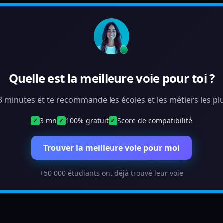
Quelle est la meilleure voie pour toi ?
 3 minutes et te recommande les écoles et les métiers les plu
3 mn
100% gratuit
Score de compatibilité
✓
✓
✓
Trouver la meilleure voie pour moi
+50 000 étudiants ont déjà trouvé leur voie