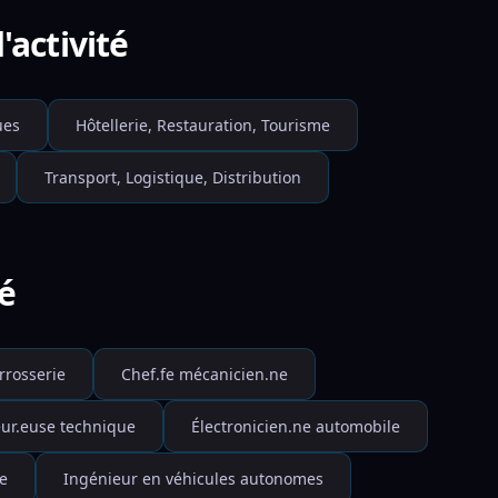
'activité
ues
Hôtellerie, Restauration, Tourisme
Transport, Logistique, Distribution
té
arrosserie
Chef.fe mécanicien.ne
eur.euse technique
Électronicien.ne automobile
e
Ingénieur en véhicules autonomes