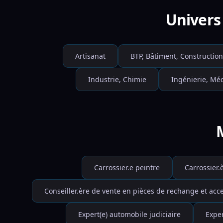
Univers 
Artisanat
BTP, Bâtiment, Construction
Industrie, Chimie
Ingénierie, Mé
M
Carrossier.e peintre
Carrossier.
Conseiller.ère de vente en pièces de rechange et acc
Expert(e) automobile judiciaire
Exper