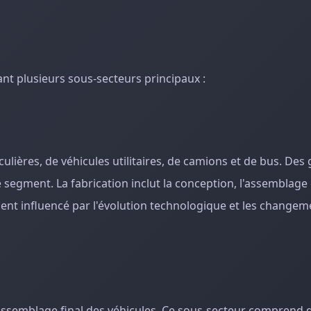
ant plusieurs sous-secteurs principaux :
lières, de véhicules utilitaires, de camions et de bus. Des 
egment. La fabrication inclut la conception, l'assemblage 
ment influencé par l'évolution technologique et les changem
assemblage final des véhicules. Ce sous-secteur comprend 