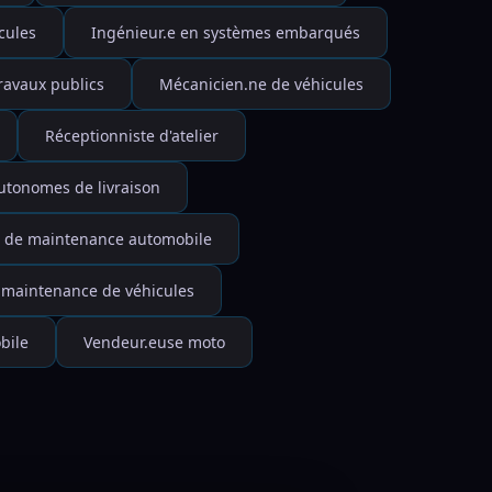
cules
Ingénieur.e en systèmes embarqués
ravaux publics
Mécanicien.ne de véhicules
Réceptionniste d'atelier
autonomes de livraison
e de maintenance automobile
 maintenance de véhicules
bile
Vendeur.euse moto