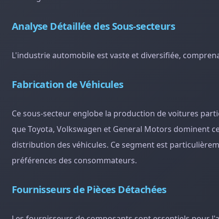
Analyse Détaillée des Sous-secteurs
L'industrie automobile est vaste et diversifiée, compren
Fabrication de Véhicules
Ce sous-secteur englobe la production de voitures particu
que Toyota, Volkswagen et General Motors dominent ce s
distribution des véhicules. Ce segment est particulière
préférences des consommateurs.
Fournisseurs de Pièces Détachées
Les fournisseurs de composants sont essentiels pour l'