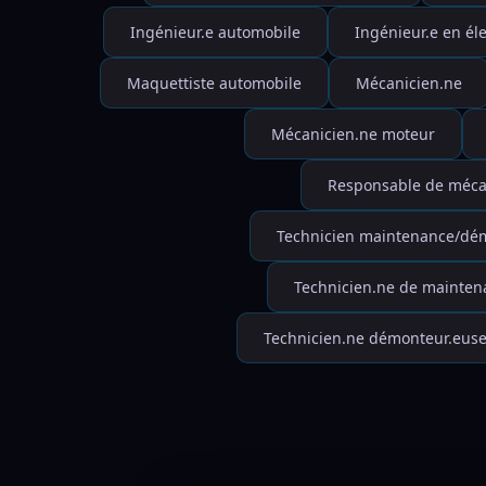
Ingénieur.e automobile
Ingénieur.e en él
Maquettiste automobile
Mécanicien.ne
Mécanicien.ne moteur
Responsable de méca
Technicien maintenance/démo
Technicien.ne de maintena
Technicien.ne démonteur.euse 