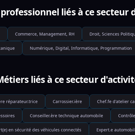
professionnel liés à ce secteur d
Commerce, Management, RH
Droit, Sciences Politiq
canique
Numérique, Digital, Informatique, Programmation
étiers liés à ce secteur d'activi
ère réparateur.trice
Carrossier.ière
Chef.fe d'atelier c
essoires
Conseiller.ère technique automobile
Contrôl
t(e) en sécurité des véhicules connectés
Expert.e automobil