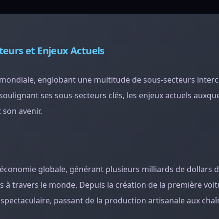
teurs et Enjeux Actuels
e mondiale, englobant une multitude de sous-secteurs inter
oulignant ses sous-secteurs clés, les enjeux actuels auxquel
son avenir.
économie globale, générant plusieurs milliards de dollars d
s à travers le monde. Depuis la création de la première voi
 spectaculaire, passant de la production artisanale aux cha