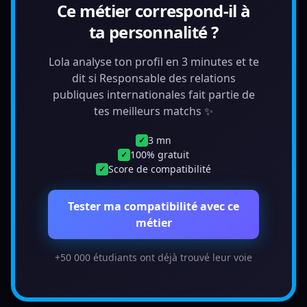
Ce métier correspond-il à
ta personnalité ?
Lola analyse ton profil en 3 minutes et te
dit si Responsable des relations
publiques internationales fait partie de
tes meilleurs matchs ✨
3 mn
✓
100% gratuit
✓
Score de compatibilité
✓
Tester ma compatibilité avec ce
métier
+50 000 étudiants ont déjà trouvé leur voie