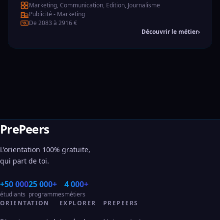
Marketing, Communication, Edition, Journalisme
Publicité - Marketing
De 2083 à 2916 €
Découvrir le métier
›
PrePeers
L'orientation 100% gratuite,
qui part de toi.
+50 000
25 000+
4 000+
étudiants
programmes
métiers
ORIENTATION
EXPLORER
PREPEERS