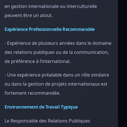
en gestion internationale ou interculturelle
peuvent être un atout.
Expérience Professionnelle Recommandée
- Expérience de plusieurs années dans le domaine
des relations publiques ou de la communication,
de préférence à l’international.
- Une expérience préalable dans un rôle similaire
ou dans la gestion de projets internationaux est
fortement recommandée.
Environnement de Travail Typique
Le Responsable des Relations Publiques