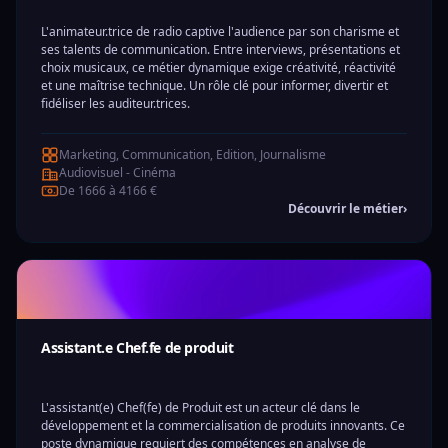
L'animateur.trice de radio captive l'audience par son charisme et
ses talents de communication. Entre interviews, présentations et
choix musicaux, ce métier dynamique exige créativité, réactivité
et une maîtrise technique. Un rôle clé pour informer, divertir et
fidéliser les auditeur.trices.
Marketing, Communication, Edition, Journalisme
Audiovisuel - Cinéma
De 1666 à 4166 €
Découvrir le métier
›
Assistant.e Chef.fe de produit
L'assistant(e) Chef(fe) de Produit est un acteur clé dans le
développement et la commercialisation de produits innovants. Ce
poste dynamique requiert des compétences en analyse de