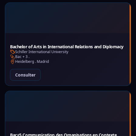
Bachelor of Arts in International Relations and Diplomacy
Schiller International University
Bac + 3 .
Heidelberg . Madrid
Consulter
Bac+5 Communication des Organisations en Contexte